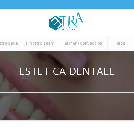
stra Sede
Il Nostro Team
Partner / Convenzioni
Blog
ESTETICA DENTALE