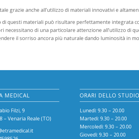
e grazie anche all’utilizzo di materiali innovativi e altament
 di questi materiali può risultare perfettamente integrata con 
ri necessitano di una particolare attenzione all’utilizzo di que
dere il sorriso ancora più naturale dando luminosità in mo
A MEDICAL
ORARI DELLO STUDI
abio Filzi, 9
Lunedì: 9.30 – 20.00
8 – Venaria Reale (TO)
Martedi: 9.30 – 20.00
Mercoledì: 9.30 – 20.00
@etramedical.it
Giovedì: 9.30 – 20.00
4598526