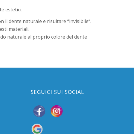
e estetici.
il dente naturale e risultare “invisibile”.
sti materiali.
do naturale al proprio colore del dente
O
SEGUICI SUI SOCIAL