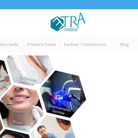
stra Sede
Il Nostro Team
Partner / Convenzioni
Blog