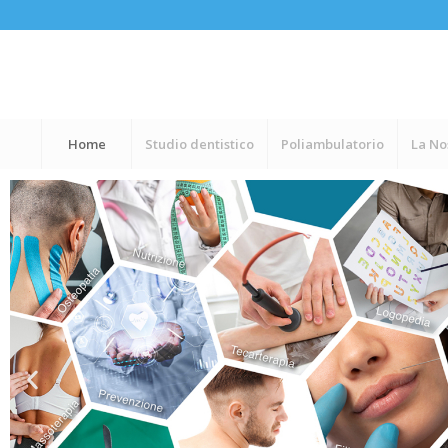
Home
Studio dentistico
Poliambulatorio
La No