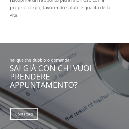
riscoprire un rapporto più armonioso con il
proprio corpo, favorendo salute e qualità della
vita.
hai qualche dubbio o domanda?
SAI GIÀ CON CHI VUOI
PRENDERE
APPUNTAMENTO?
Contattaci