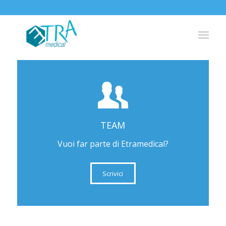
TEAM
Vuoi far parte di Etramedical?
Scrivici