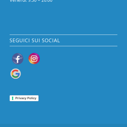
Venerdì: 9.30 – 20.00
SEGUICI SUI SOCIAL
Privacy Policy