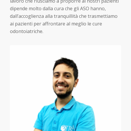
lavoro che riusciamo a proporre ai nostri pazienti
dipende molto dalla cura che gli ASO hanno,
dall’accoglienza alla tranquillità che trasmettiamo
ai pazienti per affrontare al meglio le cure
odontoiatriche.