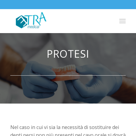
PROTESI
Nel caso in cui vi sia la necessità di sostituire dei
denti persi non più presenti nel cavo orale si dovrà