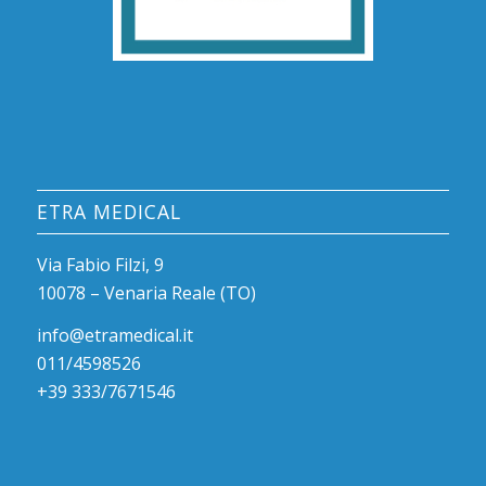
ETRA MEDICAL
Via Fabio Filzi, 9
10078 – Venaria Reale (TO)
info@etramedical.it
011/4598526
+39 333/7671546